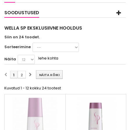
SOODUSTUSED
WELLA SP EKSKLUSIIVNE HOOLDUS
Siin on 24 toodet.
Sorteerimine
lehe kohta
Näita
1
2
NÄITA KÕIKI
Kuvatud 1 - 12 kokku 24 tootest