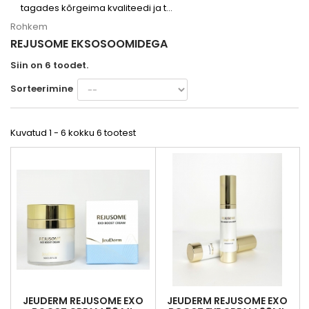
tagades kõrgeima kvaliteedi ja t...
Rohkem
REJUSOME EKSOSOOMIDEGA
Siin on 6 toodet.
Sorteerimine
Kuvatud 1 - 6 kokku 6 tootest
JEUDERM REJUSOME EXO
JEUDERM REJUSOME EXO