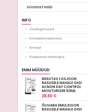
SOODUSTUSED
INFO
Osutingimused
Kohaletoimetamine
Firmast
Püsikliendi allahindlus
ENIM MÜÜDUD
NIISUTAV LOSJOON
RASUSELE NAHALE GIGI
ACNON DAY CONTROL
MOISTURIZER 50ML
28,60 €
ÕLIVABA EMULSIOON
RASUSELE NAHALE GIGI