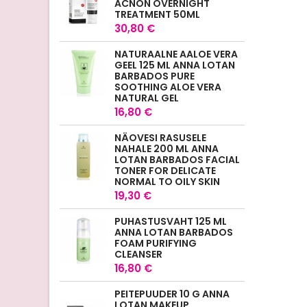
ACNON OVERNIGHT
TREATMENT 50ML
30,80 €
NATURAALNE AALOE VERA
GEEL 125 ML ANNA LOTAN
BARBADOS PURE
SOOTHING ALOE VERA
NATURAL GEL
16,80 €
NÄOVESI RASUSELE
NAHALE 200 ML ANNA
LOTAN BARBADOS FACIAL
TONER FOR DELICATE
NORMAL TO OILY SKIN
19,30 €
PUHASTUSVAHT 125 ML
ANNA LOTAN BARBADOS
FOAM PURIFYING
CLEANSER
16,80 €
PEITEPUUDER 10 G ANNA
LOTAN MAKEUP