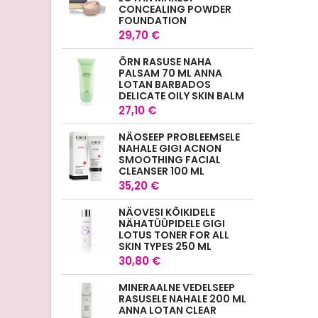
CONCEALING POWDER
FOUNDATION
29,70 €
ÕRN RASUSE NAHA
PALSAM 70 ML ANNA
LOTAN BARBADOS
DELICATE OILY SKIN BALM
27,10 €
NÄOSEEP PROBLEEMSELE
NAHALE GIGI ACNON
SMOOTHING FACIAL
CLEANSER 100 ML
35,20 €
NÄOVESI KÕIKIDELE
NÄHATÜÜPIDELE GIGI
LOTUS TONER FOR ALL
SKIN TYPES 250 ML
30,80 €
MINERAALNE VEDELSEEP
RASUSELE NAHALE 200 ML
ANNA LOTAN CLEAR