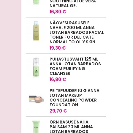
SOOTHING ALOE VERA
NATURAL GEL
16,80 €
NÄOVESI RASUSELE
NAHALE 200 ML ANNA
LOTAN BARBADOS FACIAL
TONER FOR DELICATE
NORMAL TO OILY SKIN
19,30 €
PUHASTUSVAHT 125 ML
ANNA LOTAN BARBADOS
FOAM PURIFYING
CLEANSER
16,80 €
PEITEPUUDER 10 G ANNA
LOTAN MAKEUP
CONCEALING POWDER
FOUNDATION
29,70 €
ÕRN RASUSE NAHA
PALSAM 70 ML ANNA
LOTAN BARBADOS