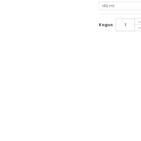
140 ml
Kogus