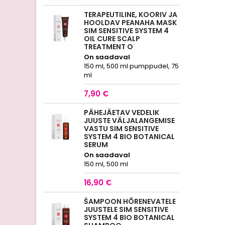
TERAPEUTILINE, KOORIV JA
HOOLDAV PEANAHA MASK
SIM SENSITIVE SYSTEM 4
OIL CURE SCALP
TREATMENT O
On saadaval
150 ml, 500 ml pumppudel, 75
ml
7,90 €
PÄHEJÄETAV VEDELIK
JUUSTE VÄLJALANGEMISE
VASTU SIM SENSITIVE
SYSTEM 4 BIO BOTANICAL
SERUM
On saadaval
150 ml, 500 ml
16,90 €
ŠAMPOON HÕRENEVATELE
JUUSTELE SIM SENSITIVE
SYSTEM 4 BIO BOTANICAL