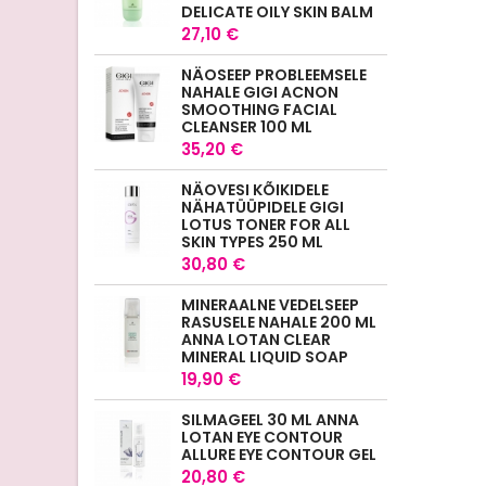
DELICATE OILY SKIN BALM
27,10 €
NÄOSEEP PROBLEEMSELE
NAHALE GIGI ACNON
SMOOTHING FACIAL
CLEANSER 100 ML
35,20 €
NÄOVESI KÕIKIDELE
NÄHATÜÜPIDELE GIGI
LOTUS TONER FOR ALL
SKIN TYPES 250 ML
30,80 €
MINERAALNE VEDELSEEP
RASUSELE NAHALE 200 ML
ANNA LOTAN CLEAR
MINERAL LIQUID SOAP
19,90 €
SILMAGEEL 30 ML ANNA
LOTAN EYE CONTOUR
ALLURE EYE CONTOUR GEL
20,80 €