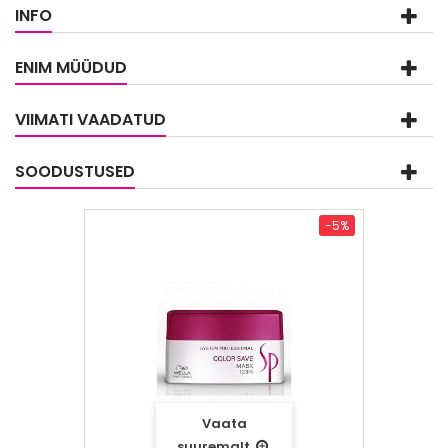
INFO
ENIM MÜÜDUD
VIIMATI VAADATUD
SOODUSTUSED
-5%
Vaata
suuremalt