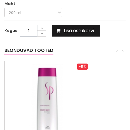
Maht
Lisa ostukorvi
Kogus
SEONDUVAD TOOTED
<
>
-5%