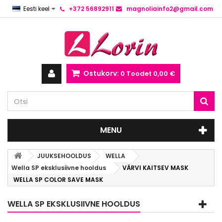
Eesti keel
+372 56892911
magnoliainfo2@gmail.com
Ostukorv:
0
Toodet
0,00 €
MENU
JUUKSEHOOLDUS
WELLA
Wella SP eksklusiivne hooldus
VÄRVI KAITSEV MASK
WELLA SP COLOR SAVE MASK
WELLA SP EKSKLUSIIVNE HOOLDUS