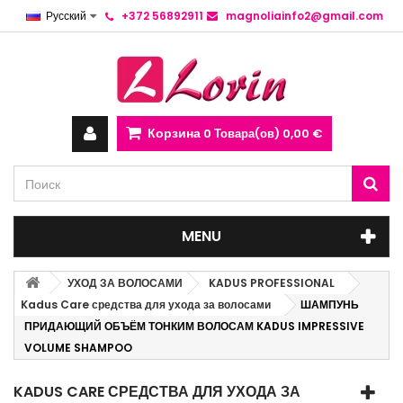
Русский
+372 56892911
magnoliainfo2@gmail.com
Корзина
0
Товара(ов)
0,00 €
MENU
УХОД ЗА ВОЛОСАМИ
KADUS PROFESSIONAL
Kadus Care средства для ухода за волосами
ШАМПУНЬ
ПРИДАЮЩИЙ ОБЪЁМ ТОНКИМ ВОЛОСАМ KADUS IMPRESSIVE
VOLUME SHAMPOO
KADUS CARE СРЕДСТВА ДЛЯ УХОДА ЗА