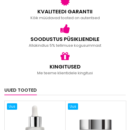
KVALITEEDI GARANTII
Kõik müüdavad tooted on autentsed
SOODUSTUS PÜSIKLIENDILE
Allakindlus 5% tellimuse kogusummast
KINGITUSED
Me teeme klientidele kingitusi
UUED TOOTED
Uus
Uus