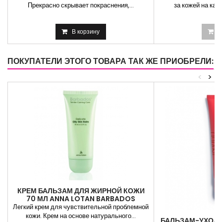
Прекрасно скрывает покраснения,...
за кожей на каж
В корзину
В
ПОКУПАТЕЛИ ЭТОГО ТОВАРА ТАК ЖЕ ПРИОБРЕЛИ:
<
>
КРЕМ БАЛЬЗАМ ДЛЯ ЖИРНОЙ КОЖИ
70 МЛ ANNA LOTAN BARBADOS
DELICATE OILY SKIN BALM
Легкий крем для чувствительной проблемной
кожи. Крем на основе натурального...
БАЛЬЗАМ-УХОД 