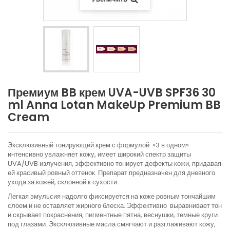
Премиум BB крем UVA-UVB SPF36 30
ml Anna Lotan MakeUp Premium BB
Cream
Эксклюзивный тонирующий крем с формулой «3 в одном»
интенсивно увлажняет кожу, имеет широкий спектр защиты
UVA/UVB излучения, эффективно тонирует дефекты кожи, придавая
ей красивый ровный оттенок. Препарат предназначен для дневного
ухода за кожей, склонной к сухости.
Легкая эмульсия надолго фиксируется на коже ровным тончайшим
слоем и не оставляет жирного блеска. Эффективно выравнивает тон
и скрывает покраснения, пигментные пятна, веснушки, темные круги
под глазами.
Эксклюзивные масла смягчают и разглаживают кожу,