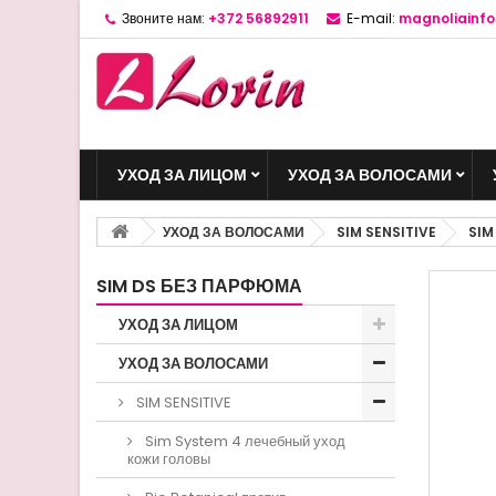
Звоните нам:
+372 56892911
E-mail:
magnoliainf
УХОД ЗА ЛИЦОМ
УХОД ЗА ВОЛОСАМИ
УХОД ЗА ВОЛОСАМИ
SIM SENSITIVE
SIM
SIM DS БЕЗ ПАРФЮМА
УХОД ЗА ЛИЦОМ
УХОД ЗА ВОЛОСАМИ
SIM SENSITIVE
Sim System 4 лечебный уход
кожи головы