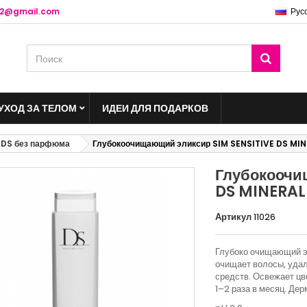
o2@gmail.com
Рус
УХОД ЗА ТЕЛОМ
ИДЕИ ДЛЯ ПОДАРКОВ
 DS без парфюма
Глубокоочищающий эликсир SIM SENSITIVE DS MI
Глубокоочи
DS MINERAL
Артикул
11026
Глубоко очищающий эл
очищает волосы, удал
средств. Освежает цв
1–2 раза в месяц. Де