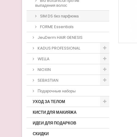
Bio Botanical против
выпадения волос
SIM DS без парфюма
FORME Essentials
JeuDerm HAIR GENESIS
KADUS PROFESSIONAL
WELLA
NIOXIN
SEBASTIAN
Подарочныe наборы
УХОД ЗА ТЕЛОМ
КИСТИ ДЛЯ МАКИЯЖА
ИДЕИ ДЛЯ ПОДАРКОВ
СКИДКИ