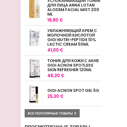
УСПОКАИВАЮЩИЙ ТОНИК
ДЛЯ ЛИЦА ANNA LOTAN
ALODEM FACIAL MIST 200
ML
19,80 €
УВЛАЖНЯЮЩИЙ КРЕМ С
МОЛОЧНОЙ КИСЛОТОЙ
GIGI NUTRI-PEPTIDE 10%
LACTIC CREAM 50ML
41,00 €
ТОНИК ДЛЯ КОЖИ С АКНЕ
GIGI ACNON SPOTLESS
SKIN REFRESHER 120ML
46,20 €
GIGI ACNON SPOT GEL 5G
25,30 €
ВСЕ ПОПУЛЯРНЫЕ ТОВАРЫ