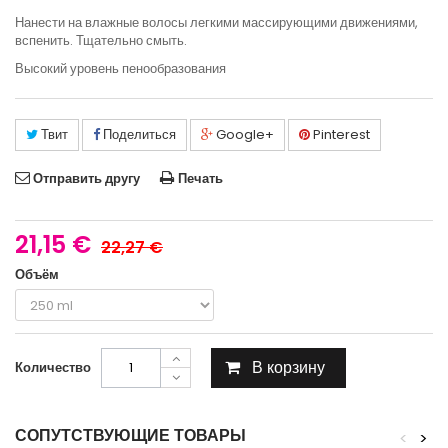
Нанести на влажные волосы легкими массирующими движениями,
вспенить. Тщательно смыть.
Высокий уровень пенообразования
Твит
Поделиться
Google+
Pinterest
Отправить другу
Печать
21,15 €
22,27 €
Объём
В корзину
Количество
СОПУТСТВУЮЩИЕ ТОВАРЫ
<
>