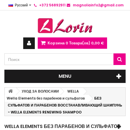
Русский
+372 56892911
magnoliainfo2@gmail.com
Корзина
0
Товара(ов)
0,00 €
MENU
УХОД ЗА ВОЛОСАМИ
WELLA
Wella Elements без парабенов и сульфатов
БЕЗ
СУЛЬФАТОВ И ПАРАБЕНОВ ВОССТАНАВЛИВАЮЩИЙ ШАМПУНЬ
- WELLA ELEMENTS RENEWING SHAMPOO
WELLA ELEMENTS БЕЗ ПАРАБЕНОВ И СУЛЬФАТОВ