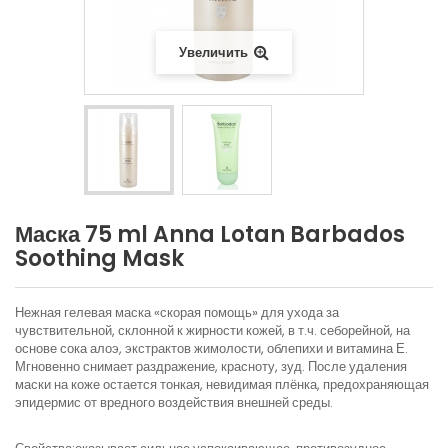
Увеличить
Маска 75 ml Anna Lotan Barbados
Soothing Mask
Нежная гелевая маска «скорая помощь» для ухода за
чувствительной, склонной к жирности кожей, в т.ч. себорейной, на
основе сока алоэ, экстрактов жимолости, облепихи и витамина Е.
Мгновенно снимает раздражение, красноту, зуд. После удаления
маски на коже остается тонкая, невидимая плёнка, предохраняющая
эпидермис от вредного воздействия внешней среды.