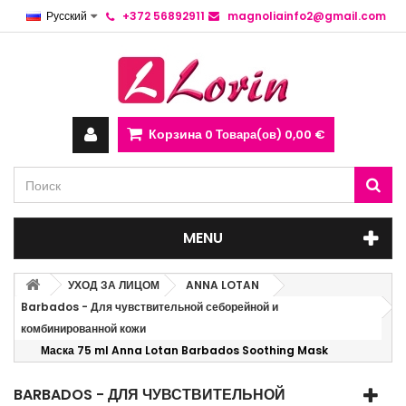
Русский
+372 56892911
magnoliainfo2@gmail.com
Корзина
0
Товара(ов)
0,00 €
MENU
УХОД ЗА ЛИЦОМ
ANNA LOTAN
Barbados - Для чувствительной себорейной и
комбинированной кожи
Маска 75 ml Anna Lotan Barbados Soothing Mask
BARBADOS - ДЛЯ ЧУВСТВИТЕЛЬНОЙ