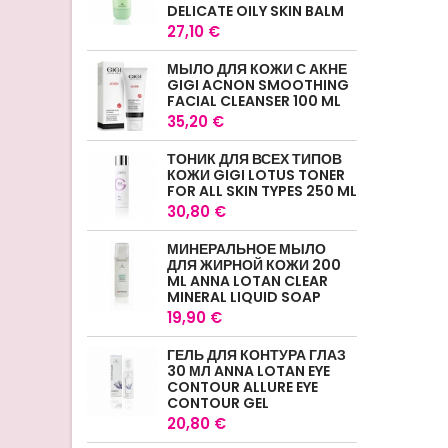
DELICATE OILY SKIN BALM
27,10 €
МЫЛО ДЛЯ КОЖИ С АКНЕ
GIGI ACNON SMOOTHING
FACIAL CLEANSER 100 ML
35,20 €
ТОНИК ДЛЯ ВСЕХ ТИПОВ
КОЖИ GIGI LOTUS TONER
FOR ALL SKIN TYPES 250 ML
30,80 €
МИНЕРАЛЬНОЕ МЫЛО
ДЛЯ ЖИРНОЙ КОЖИ 200
ML ANNA LOTAN CLEAR
MINERAL LIQUID SOAP
19,90 €
ГЕЛЬ ДЛЯ КОНТУРА ГЛАЗ
30 МЛ ANNA LOTAN EYE
CONTOUR ALLURE EYE
CONTOUR GEL
20,80 €