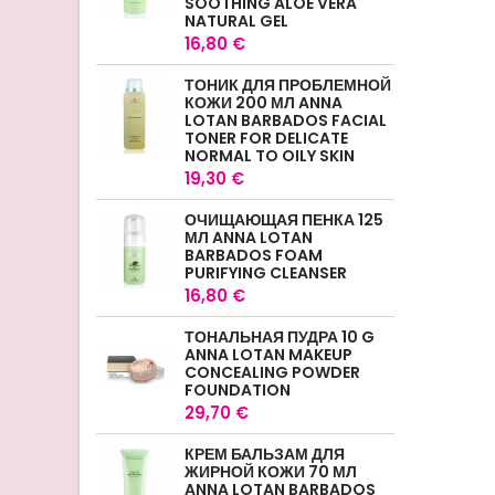
SOOTHING ALOE VERA
NATURAL GEL
16,80 €
ТОНИК ДЛЯ ПРОБЛЕМНОЙ
КОЖИ 200 МЛ ANNA
LOTAN BARBADOS FACIAL
TONER FOR DELICATE
NORMAL TO OILY SKIN
19,30 €
ОЧИЩАЮЩАЯ ПЕНКА 125
МЛ ANNA LOTAN
BARBADOS FOAM
PURIFYING CLEANSER
16,80 €
ТОНАЛЬНАЯ ПУДРА 10 G
ANNA LOTAN MAKEUP
CONCEALING POWDER
FOUNDATION
29,70 €
КРЕМ БАЛЬЗАМ ДЛЯ
ЖИРНОЙ КОЖИ 70 МЛ
ANNA LOTAN BARBADOS