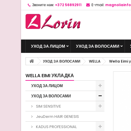
Звоните нам:
+372 56892911
E-mail:
magnoliainf
УХОД ЗА ЛИЦОМ
УХОД ЗА ВОЛОСАМИ
УХОД ЗА ВОЛОСАМИ
WELLA
Wella Eimi 
WELLA EIMI УКЛАДКА
УХОД ЗА ЛИЦОМ
УХОД ЗА ВОЛОСАМИ
SIM SENSITIVE
JeuDerm HAIR GENESIS
KADUS PROFESSIONAL