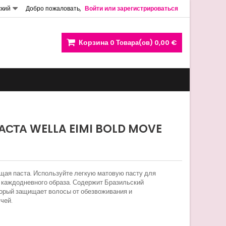
ский
Добро пожаловать,
Войти или зарегистрироваться
Корзина
0
Товара(ов)
0,00 €
АСТА WELLA EIMI BOLD MOVE
щая паста. Используйте легкую матовую пасту для
 каждодневного образа. Содержит Бразильский
торый защищает волосы от обезвоживания и
чей.