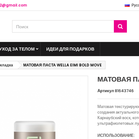
o2@gmail.com
Рус
УХОД ЗА ТЕЛОМ
ИДЕИ ДЛЯ ПОДАРКОВ
укладка
МАТОВАЯ ПАСТА WELLA EIMI BOLD MOVE
МАТОВАЯ П
Артикул
81643746
Матовая текстурирую
создания актуального
Карнаубский воск, ко
ультрафиолетовых лу
ИСПОЛЬЗОВАНИЕ: