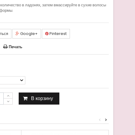
количество в ладонях, затем вмассируйте в сухие волосы
 формы.
ться
Google+
Pinterest
Печать
В корзину
<
>