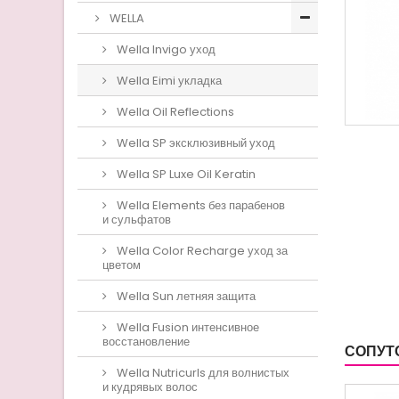
WELLA
Wella Invigo уход
Wella Eimi укладка
Wella Oil Reflections
Wella SP эксклюзивный уход
Wella SP Luxe Oil Keratin
Wella Elements без парабенов
и сульфатов
Wella Color Recharge уход за
цветом
Wella Sun летняя защита
Wella Fusion интенсивное
восстановление
СОПУТ
Wella Nutricurls для волнистых
и кудрявых волос