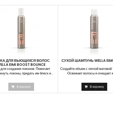
феном для обеспечения легкой
КА ДЛЯ ВЬЮЩИХСЯ ВОЛОС
СУХОЙ ШАМПУНЬ WELLA EIMI
ELLA EIMI BOOST BOUNCE
 для создания локонов. Помогает
Создайте объем с легкой матовой 
кнуть локоны, придать им блеск и...
Освежает волосы и очищает к
В корзину
В корзину