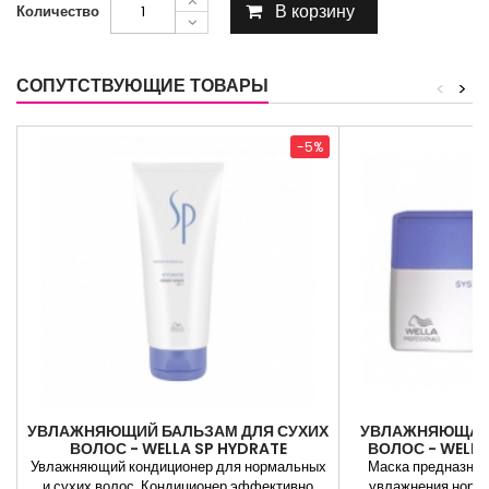
В корзину
Количество
СОПУТСТВУЮЩИЕ ТОВАРЫ
<
>
-5%
УВЛАЖНЯЮЩИЙ БАЛЬЗАМ ДЛЯ СУХИХ
УВЛАЖНЯЮЩАЯ 
ВОЛОС - WELLA SP HYDRATE
ВОЛОС - WELLA
CONDITIONER
Увлажняющий кондиционер для нормальных
Маска предназнач
и сухих волос. Кондиционер эффективно
увлажнения норма