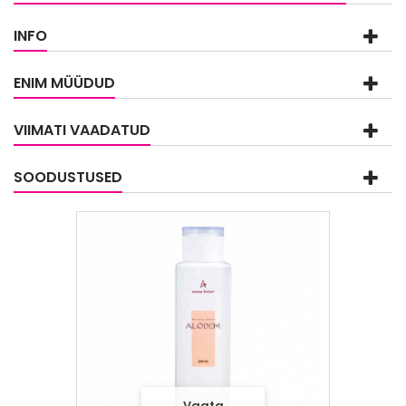
INFO
ENIM MÜÜDUD
VIIMATI VAADATUD
SOODUSTUSED
Vaata