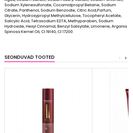
Sodium Xylenesulfonate, Cocamidpropyl Betaine, Sodium
Citrate, Panthenol, Sodium Benzoate, Citric Acid,Parfum,
Glycerin, Hydroxypropyl Methylcellulose, Tocopheryl Acetate,
Salicylic Acid, Tetrasodium EDTA, Methyparaben, Sodium
Hydroxide, Hexyl Cinnamal, Benzyl Salisylate, Limonene, Argania
Spinosa Kernel Oil, CI 19140, CI 17200.
SEONDUVAD TOOTED
<
>