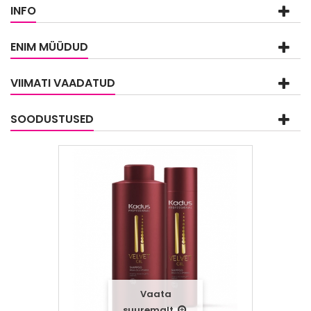
INFO
ENIM MÜÜDUD
VIIMATI VAADATUD
SOODUSTUSED
Vaata
suuremalt