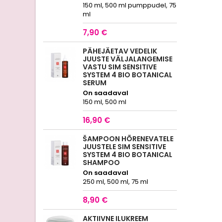
150 ml, 500 ml pumppudel, 75
ml
7,90 €
PÄHEJÄETAV VEDELIK
JUUSTE VÄLJALANGEMISE
VASTU SIM SENSITIVE
SYSTEM 4 BIO BOTANICAL
SERUM
On saadaval
150 ml, 500 ml
16,90 €
ŠAMPOON HÕRENEVATELE
JUUSTELE SIM SENSITIVE
SYSTEM 4 BIO BOTANICAL
SHAMPOO
On saadaval
250 ml, 500 ml, 75 ml
8,90 €
AKTIIVNE ILUKREEM