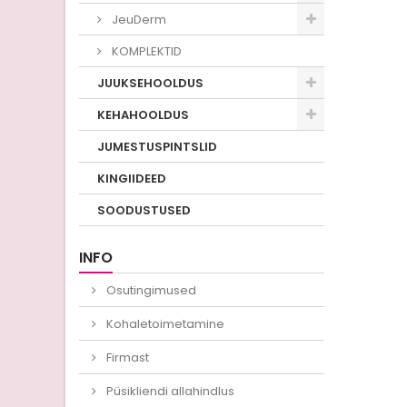
JeuDerm
KOMPLEKTID
JUUKSEHOOLDUS
KEHAHOOLDUS
JUMESTUSPINTSLID
KINGIIDEED
SOODUSTUSED
INFO
Osutingimused
Kohaletoimetamine
Firmast
Püsikliendi allahindlus