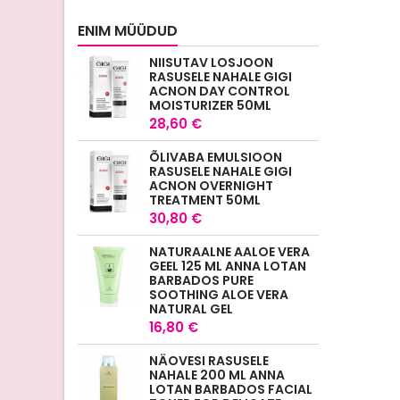
ENIM MÜÜDUD
NIISUTAV LOSJOON
RASUSELE NAHALE GIGI
ACNON DAY CONTROL
MOISTURIZER 50ML
28,60 €
ÕLIVABA EMULSIOON
RASUSELE NAHALE GIGI
ACNON OVERNIGHT
TREATMENT 50ML
30,80 €
NATURAALNE AALOE VERA
GEEL 125 ML ANNA LOTAN
BARBADOS PURE
SOOTHING ALOE VERA
NATURAL GEL
16,80 €
NÄOVESI RASUSELE
NAHALE 200 ML ANNA
LOTAN BARBADOS FACIAL