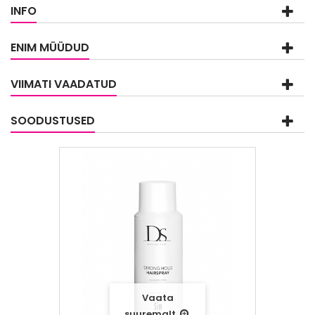
INFO
ENIM MÜÜDUD
VIIMATI VAADATUD
SOODUSTUSED
Vaata
suuremalt