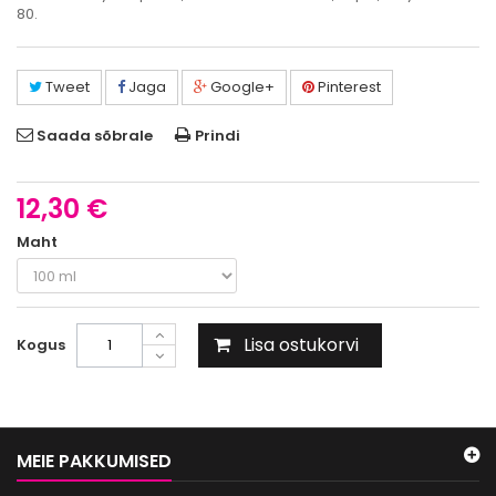
80.
Tweet
Jaga
Google+
Pinterest
Saada sõbrale
Prindi
12,30 €
Maht
Lisa ostukorvi
Kogus
MEIE PAKKUMISED