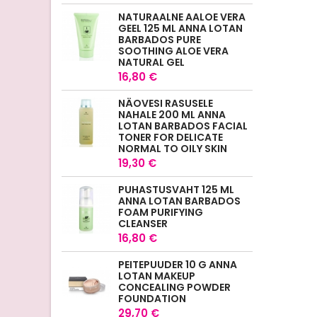
NATURAALNE AALOE VERA
GEEL 125 ML ANNA LOTAN
BARBADOS PURE
SOOTHING ALOE VERA
NATURAL GEL
16,80 €
NÄOVESI RASUSELE
NAHALE 200 ML ANNA
LOTAN BARBADOS FACIAL
TONER FOR DELICATE
NORMAL TO OILY SKIN
19,30 €
PUHASTUSVAHT 125 ML
ANNA LOTAN BARBADOS
FOAM PURIFYING
CLEANSER
16,80 €
PEITEPUUDER 10 G ANNA
LOTAN MAKEUP
CONCEALING POWDER
FOUNDATION
29,70 €