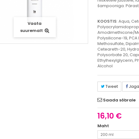
niisketele juustele, 
šampooniga. Pärast 
KOOSTIS
:
Aqua, Cet
Vaata
Polyacrylamidopropy
suuremalt
Amodimethicone/Mor
Polysilicone-19, PC
Methosulfate, Dipal
Ceteareth-20, Hydrox
Polysorbate 20, Capr
Ethylhexylglycerin, P
Alcohol
Tweet
Jag
Saada sõbrale
16,10 €
Maht
200 ml