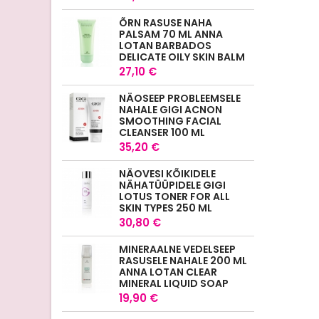
ÕRN RASUSE NAHA
PALSAM 70 ML ANNA
LOTAN BARBADOS
DELICATE OILY SKIN BALM
27,10 €
NÄOSEEP PROBLEEMSELE
NAHALE GIGI ACNON
SMOOTHING FACIAL
CLEANSER 100 ML
35,20 €
NÄOVESI KÕIKIDELE
NÄHATÜÜPIDELE GIGI
LOTUS TONER FOR ALL
SKIN TYPES 250 ML
30,80 €
MINERAALNE VEDELSEEP
RASUSELE NAHALE 200 ML
ANNA LOTAN CLEAR
MINERAL LIQUID SOAP
19,90 €