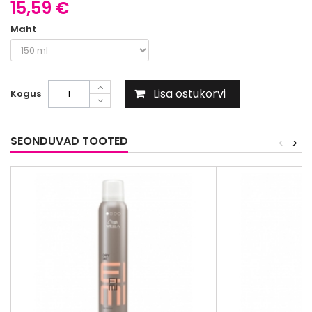
15,59 €
Maht
Lisa ostukorvi
Kogus
SEONDUVAD TOOTED
<
>