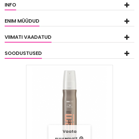
INFO
ENIM MÜÜDUD
VIIMATI VAADATUD
SOODUSTUSED
Vaata
suuremalt