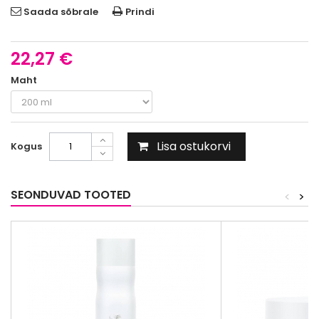
Saada sõbrale
Prindi
22,27 €
Maht
Lisa ostukorvi
Kogus
SEONDUVAD TOOTED
<
>