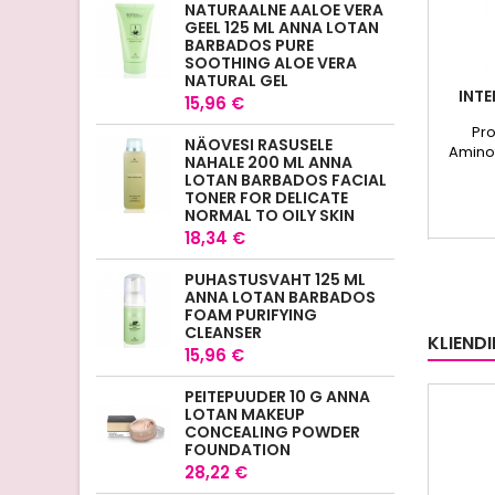
NATURAALNE AALOE VERA
GEEL 125 ML ANNA LOTAN
BARBADOS PURE
SOOTHING ALOE VERA
NATURAL GEL
INTE
15,96 €
Pro
NÄOVESI RASUSELE
Aminot
NAHALE 200 ML ANNA
LOTAN BARBADOS FACIAL
TONER FOR DELICATE
NORMAL TO OILY SKIN
18,34 €
PUHASTUSVAHT 125 ML
ANNA LOTAN BARBADOS
FOAM PURIFYING
CLEANSER
KLIEND
15,96 €
PEITEPUUDER 10 G ANNA
LOTAN MAKEUP
CONCEALING POWDER
FOUNDATION
28,22 €