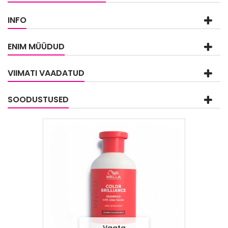
INFO
ENIM MÜÜDUD
VIIMATI VAADATUD
SOODUSTUSED
Vaata