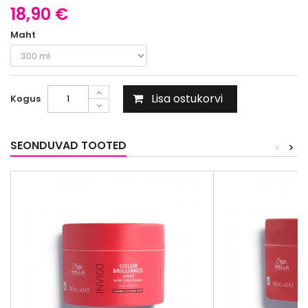
18,90 €
Maht
Lisa ostukorvi
Kogus
SEONDUVAD TOOTED
<
>